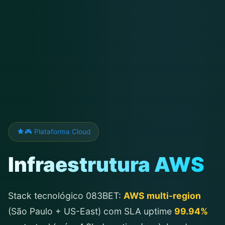
🎮 Plataforma Cloud
Infraestrutura
AWS
Stack tecnológico 083BET:
AWS multi-region
(São Paulo + US-East) com SLA uptime
99.94%